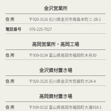
金沢営業所
住 所
〒920-3116 石川県金沢市南森本町ニ-28-1
電話番号
076-225-7027
高岡営業所・高岡工場
住 所
〒939-0134 富山県高岡市福岡町木舟30
金沢資材置き場
住 所
〒920-3125 石川県金沢市荒屋町ホ24-4
高岡資材置き場
住 所
〒939-0132 富山県高岡市福岡町大滝918-1