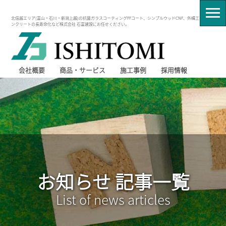
北信越エリア(富山・石川・新潟上越)の抗菌ガラスコーティングFFコート、シンプルウッドCNF、外構工事、コ
ンクリートの長寿命化など株式会社 石富建設にお任せください。
会社概要
商品・サービス
施工事例
採用情報
お知らせ 記事一覧
List of news articles