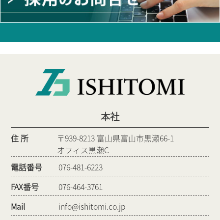
本社
住 所
〒939-8213 富山県富山市黒瀬66-1
オフィス黒瀬C
電話番号
076-481-6223
FAX番号
076-464-3761
Mail
info@ishitomi.co.jp